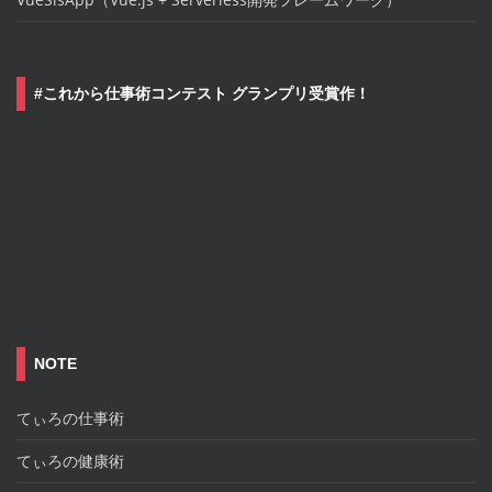
#これから仕事術コンテスト グランプリ受賞作！
NOTE
てぃろの仕事術
てぃろの健康術