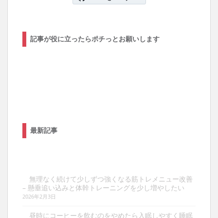
記事が役に立ったらポチっとお願いします
最新記事
無理なく続けて少しずつ強くなる筋トレメニュー改善
– 懸垂追い込みと体幹トレーニングを少し増やしたい
2026年2月3日
昼時にコーヒーを飲むのをやめたら入眠しやすく睡眠