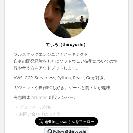
てぃろ（thiroyoshi）
フルスタックエンジニア / アーキテクト
自身の開発経験をもとにソフトウェア技術についての情
報や考え方をアウトプットします。
AWS, GCP, Serverless, Python, React, Goが好き。
ガジェットや自作PCも好き。ゲームと筋トレが趣味。
有志団体
Arumon
創設メンバー。
＞ プロフィール詳細
＞ お問い合わせはコチラ