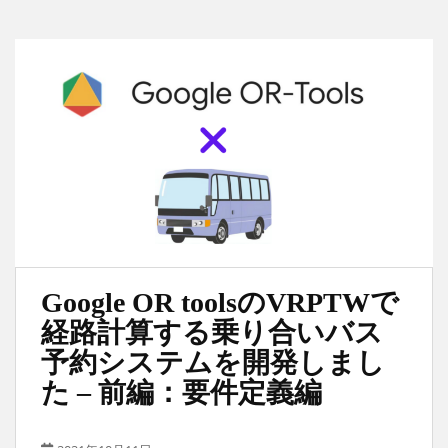
Google OR toolsのVRPTWで
経路計算する乗り合いバス
予約システムを開発しまし
た – 前編：要件定義編