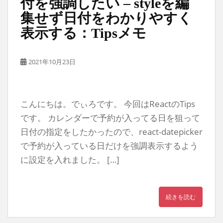
付を強調したい – styleを編
集せず日付をわかりやすく
表示する：Tipsメモ
2021年10月23日
こんにちは。でぃろです。 今回はReactのTips
です。 カレンダーで予約が入ってる日を狙って
日付の指定をしたかったので、react-datepicker
で予約が入っている日だけを強調表示するよう
に設定を入れました。 […]
続きを読む