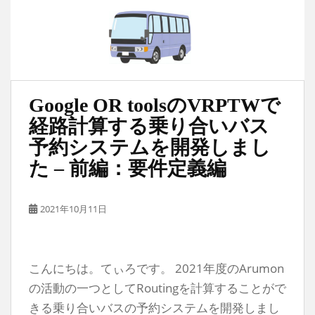
Google OR toolsのVRPTWで
経路計算する乗り合いバス
予約システムを開発しまし
た – 前編：要件定義編
2021年10月11日
こんにちは。てぃろです。 2021年度のArumon
の活動の一つとしてRoutingを計算することがで
きる乗り合いバスの予約システムを開発しまし