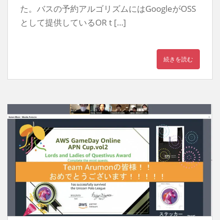
た。バスの予約アルゴリズムにはGoogleがOSS
として提供しているOR t […]
続きを読む