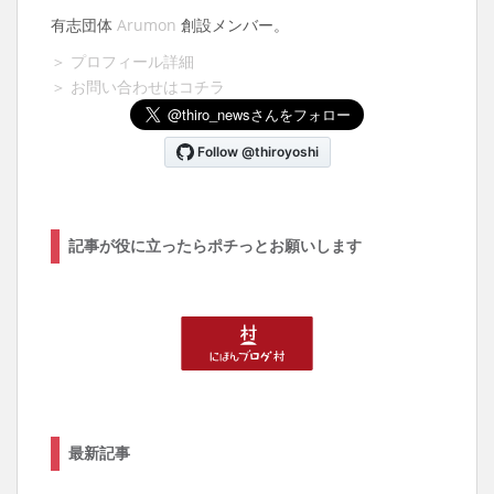
有志団体
Arumon
創設メンバー。
＞ プロフィール詳細
＞ お問い合わせはコチラ
記事が役に立ったらポチっとお願いします
最新記事