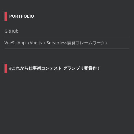
PORTFOLIO
GitHub
VueSlsApp（Vue.js + Serverless開発フレームワーク）
#これから仕事術コンテスト グランプリ受賞作！