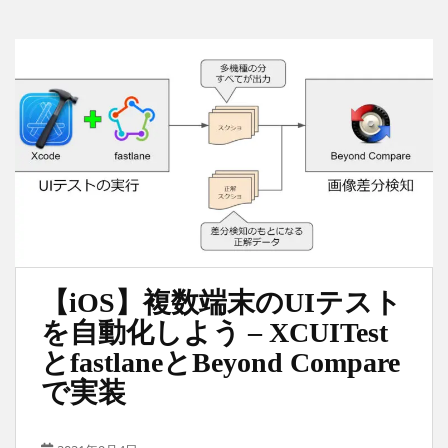
【iOS】複数端末のUIテスト
を自動化しよう – XCUITest
とfastlaneとBeyond Compare
で実装