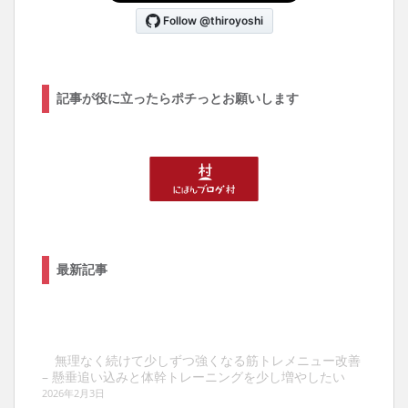
記事が役に立ったらポチっとお願いします
最新記事
無理なく続けて少しずつ強くなる筋トレメニュー改善
– 懸垂追い込みと体幹トレーニングを少し増やしたい
2026年2月3日