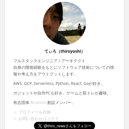
てぃろ（thiroyoshi）
フルスタックエンジニア / アーキテクト
自身の開発経験をもとにソフトウェア技術についての情
報や考え方をアウトプットします。
AWS, GCP, Serverless, Python, React, Goが好き。
ガジェットや自作PCも好き。ゲームと筋トレが趣味。
有志団体
Arumon
創設メンバー。
＞ プロフィール詳細
＞ お問い合わせはコチラ