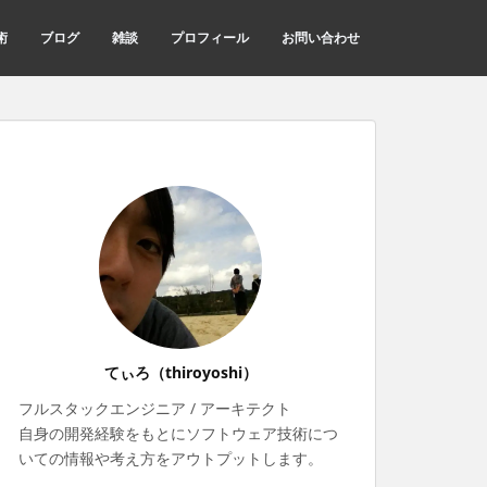
術
ブログ
雑談
プロフィール
お問い合わせ
てぃろ（thiroyoshi）
フルスタックエンジニア / アーキテクト
自身の開発経験をもとにソフトウェア技術につ
いての情報や考え方をアウトプットします。