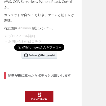
AWS, GCP, Serverless, Python, React, Goが好
き。
ガジェットや自作PCも好き。ゲームと筋トレが
趣味。
有志団体
Arumon
創設メンバー。
＞ プロフィール詳細
＞ お問い合わせはコチラ
記事が役に立ったらポチっとお願いします