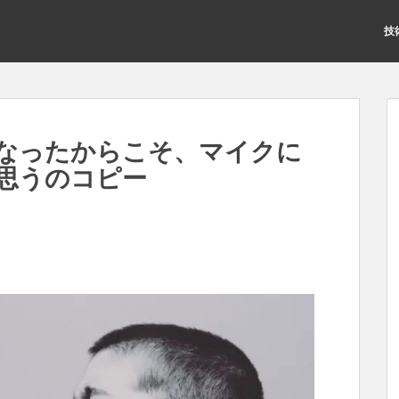
技
なったからこそ、マイクに
思うのコピー