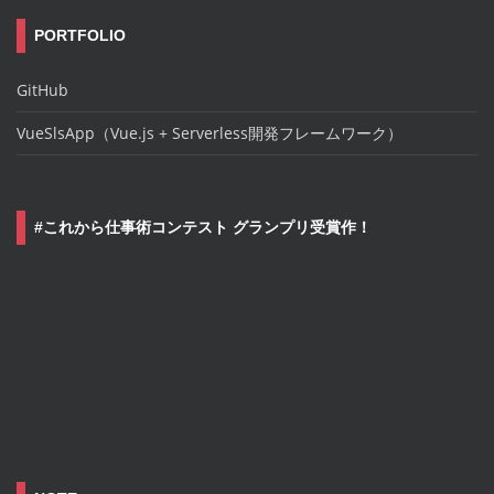
PORTFOLIO
GitHub
VueSlsApp（Vue.js + Serverless開発フレームワーク）
#これから仕事術コンテスト グランプリ受賞作！