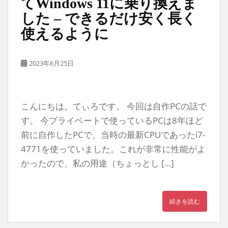
てWindows 11に乗り換えま
した – できるだけ安く長く
使えるように
2023年6月25日
こんにちは。てぃろです。 今回は自作PCの話で
す。 今プライベートで使っているPCは8年ほど
前に自作したPCで、当時の最新CPUであったi7-
4771を使っていました。これが非常に性能がよ
かったので、私の用途（ちょっとし […]
続きを読む