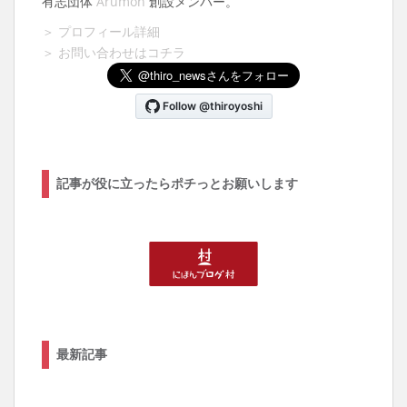
有志団体
Arumon
創設メンバー。
＞ プロフィール詳細
＞ お問い合わせはコチラ
記事が役に立ったらポチっとお願いします
最新記事