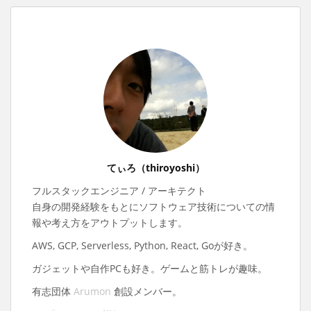
てぃろ（thiroyoshi）
フルスタックエンジニア / アーキテクト
自身の開発経験をもとにソフトウェア技術についての情
報や考え方をアウトプットします。
AWS, GCP, Serverless, Python, React, Goが好き。
ガジェットや自作PCも好き。ゲームと筋トレが趣味。
有志団体
Arumon
創設メンバー。