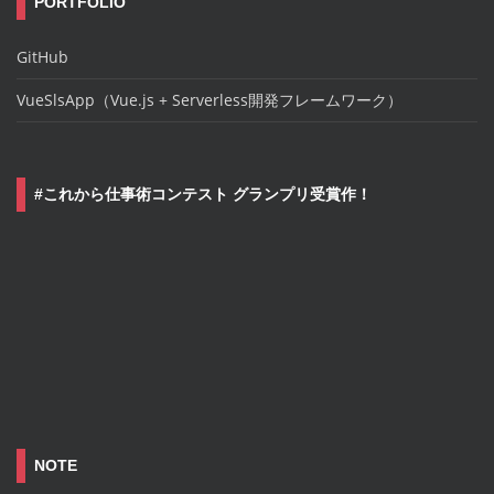
PORTFOLIO
GitHub
VueSlsApp（Vue.js + Serverless開発フレームワーク）
#これから仕事術コンテスト グランプリ受賞作！
NOTE