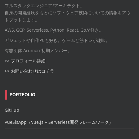
フルスタックエンジニア/アーキテクト。
自身の開発経験をもとにソフトウェア技術についての情報をアウ
トプットします。
AWS, GCP, Serverless, Python, React, Goが好き。
ガジェットや自作PCも好き。ゲームと筋トレが趣味。
有志団体 Arumon 初期メンバー。
>> プロフィール詳細
>> お問い合わせはコチラ
PORTFOLIO
GitHub
VueSlsApp（Vue.js + Serverless開発フレームワーク）