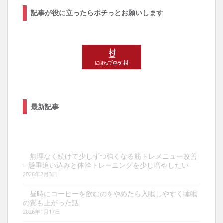
記事が役に立ったらポチっとお願いします
最新記事
無理なく続けて少しずつ強くなる筋トレメニュー改善
– 懸垂追い込みと体幹トレーニングを少し増やしたい
2026年2月3日
昼時にコーヒーを飲むのをやめたら入眠しやすく睡眠
の質も上がった話
2026年1月17日