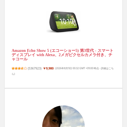
Amazon Echo Show 5 (エコーショー5) 第3世代 - スマート
ディスプレイ with Alexa、2メガピクセルカメラ付き、チ
ャコール
(
5367923
)
￥9,980
(2026年8月9日 00:32 GMT +09:00 時点 -
詳細はこち
ら
)