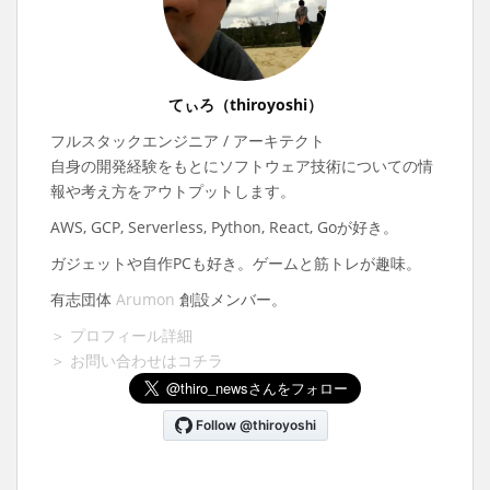
てぃろ（thiroyoshi）
フルスタックエンジニア / アーキテクト
自身の開発経験をもとにソフトウェア技術についての情
報や考え方をアウトプットします。
AWS, GCP, Serverless, Python, React, Goが好き。
ガジェットや自作PCも好き。ゲームと筋トレが趣味。
有志団体
Arumon
創設メンバー。
＞ プロフィール詳細
＞ お問い合わせはコチラ