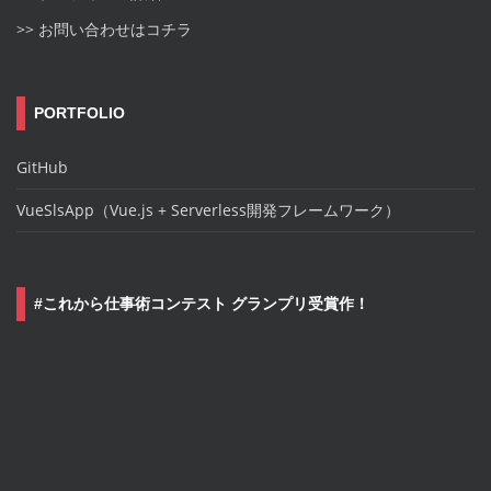
>> お問い合わせはコチラ
PORTFOLIO
GitHub
VueSlsApp（Vue.js + Serverless開発フレームワーク）
#これから仕事術コンテスト グランプリ受賞作！