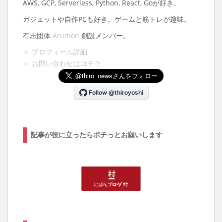
AWS, GCP, Serverless, Python, React, Goが好き。
ガジェットや自作PCも好き。ゲームと筋トレが趣味。
有志団体
Arumon
創設メンバー。
＞ プロフィール詳細
＞ お問い合わせはコチラ
記事が役に立ったらポチっとお願いします