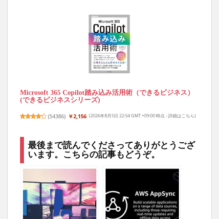
Microsoft 365 Copilot踏み込み活用術（できるビジネス）
(できるビジネスシリーズ)
(
54386
)
￥2,156
(2026年8月5日 22:54 GMT +09:00 時点 -
詳細はこちら
)
最後まで読んでくださってありがとうござ
います。こちらの記事もどうぞ。