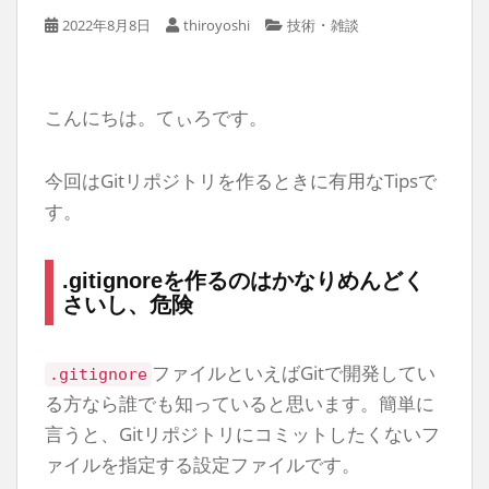
・
2022年8月8日
thiroyoshi
技術
雑談
こんにちは。てぃろです。
今回はGitリポジトリを作るときに有用なTipsで
す。
.gitignoreを作るのはかなりめんどく
さいし、危険
ファイルといえばGitで開発してい
.gitignore
る方なら誰でも知っていると思います。簡単に
言うと、Gitリポジトリにコミットしたくないフ
ァイルを指定する設定ファイルです。