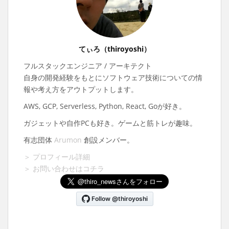
てぃろ（thiroyoshi）
フルスタックエンジニア / アーキテクト
自身の開発経験をもとにソフトウェア技術についての情
報や考え方をアウトプットします。
AWS, GCP, Serverless, Python, React, Goが好き。
ガジェットや自作PCも好き。ゲームと筋トレが趣味。
有志団体
Arumon
創設メンバー。
＞ プロフィール詳細
＞ お問い合わせはコチラ