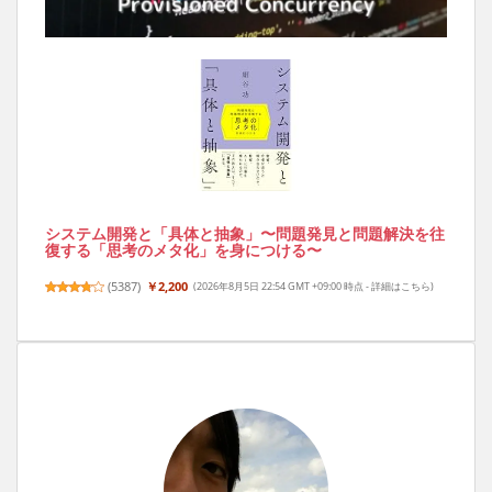
システム開発と「具体と抽象」〜問題発見と問題解決を往
復する「思考のメタ化」を身につける〜
(
5387
)
￥2,200
(2026年8月5日 22:54 GMT +09:00 時点 -
詳細はこちら
)