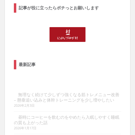
記事が役に立ったらポチっとお願いします
最新記事
無理なく続けて少しずつ強くなる筋トレメニュー改善
– 懸垂追い込みと体幹トレーニングを少し増やしたい
2026年2月3日
昼時にコーヒーを飲むのをやめたら入眠しやすく睡眠
の質も上がった話
2026年1月17日