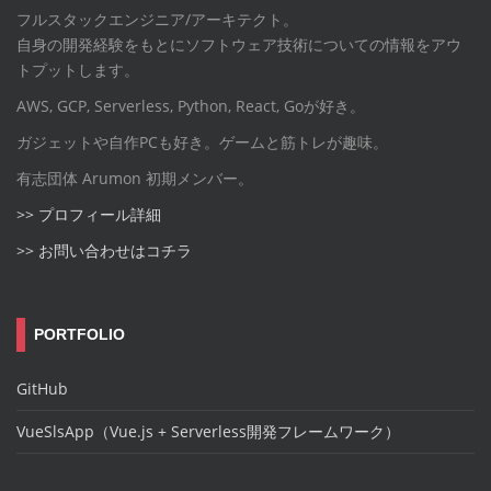
フルスタックエンジニア/アーキテクト。
自身の開発経験をもとにソフトウェア技術についての情報をアウ
トプットします。
AWS, GCP, Serverless, Python, React, Goが好き。
ガジェットや自作PCも好き。ゲームと筋トレが趣味。
有志団体 Arumon 初期メンバー。
>> プロフィール詳細
>> お問い合わせはコチラ
PORTFOLIO
GitHub
VueSlsApp（Vue.js + Serverless開発フレームワーク）