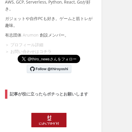
AWS, GCP, Serverless, Python, React, Goが好
き。
ガジェットや自作PCも好き。ゲームと筋トレが
趣味。
有志団体
Arumon
創設メンバー。
＞ プロフィール詳細
＞ お問い合わせはコチラ
記事が役に立ったらポチっとお願いします