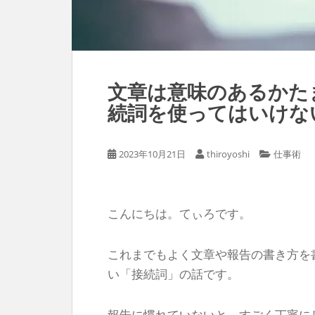
文章は意味のあるかた
続詞を使ってはいけな
2023年10月21日
thiroyoshi
仕事術
こんにちは。てぃろです。
これまでもよく文章や報告の書き方を
い「接続詞」の話です。
報告に慣れていないと、すごく丁寧に