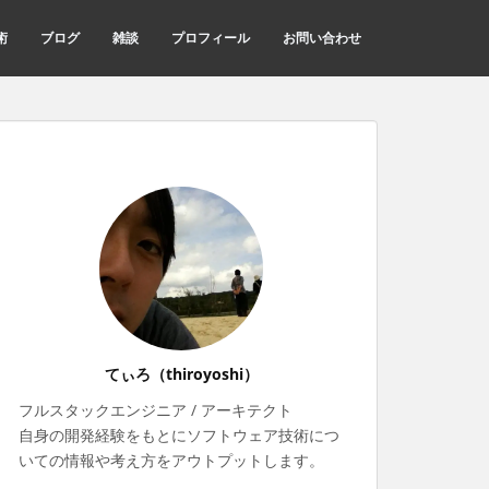
術
ブログ
雑談
プロフィール
お問い合わせ
てぃろ（thiroyoshi）
フルスタックエンジニア / アーキテクト
自身の開発経験をもとにソフトウェア技術につ
いての情報や考え方をアウトプットします。