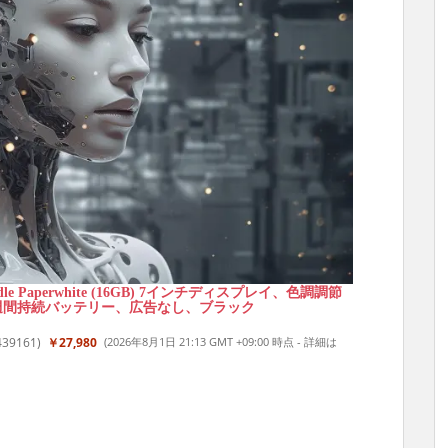
ndle Paperwhite (16GB) 7インチディスプレイ、色調調節
週間持続バッテリー、広告なし、ブラック
439161
)
￥27,980
(2026年8月1日 21:13 GMT +09:00 時点 -
詳細は