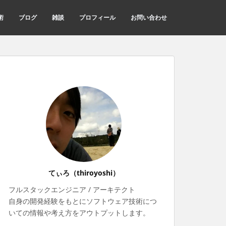
術
ブログ
雑談
プロフィール
お問い合わせ
てぃろ（thiroyoshi）
フルスタックエンジニア / アーキテクト
自身の開発経験をもとにソフトウェア技術につ
いての情報や考え方をアウトプットします。