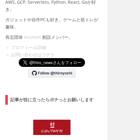
AWS, GCP, Serverless, Python, React, Goが好
き。
ガジェットや自作PCも好き。ゲームと筋トレが
趣味。
有志団体
Arumon
創設メンバー。
＞ プロフィール詳細
＞ お問い合わせはコチラ
記事が役に立ったらポチっとお願いします