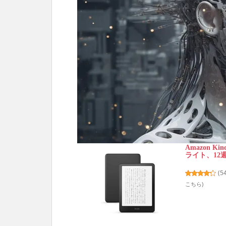
Amazon Ki
ライト、12
(
5
こちら
)