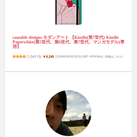
caseable designs モダンアート 【Kindle(第7世代) Kindle
Paperwhite(第5世代、第6世代、第7世代、マンガモデル)専
用】
(
54113
)
￥9,245
(2026年8月9日 00:32 GMT +09:00 時点 -
詳細はこちら
)