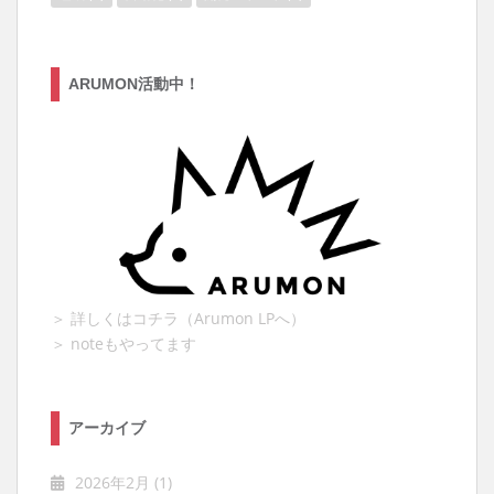
ARUMON活動中！
＞ 詳しくはコチラ（Arumon LPへ）
＞ noteもやってます
アーカイブ
2026年2月
(1)