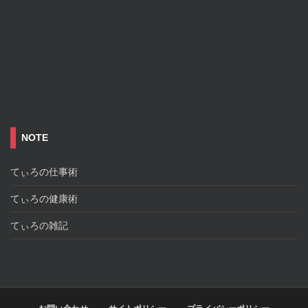
NOTE
てぃろの仕事術
てぃろの健康術
てぃろの雑記