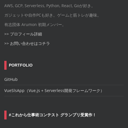
AWS, GCP, Serverless, Python, React, Goが好き。
ガジェットや自作PCも好き。ゲームと筋トレが趣味。
有志団体 Arumon 初期メンバー。
>> プロフィール詳細
>> お問い合わせはコチラ
PORTFOLIO
GitHub
VueSlsApp（Vue.js + Serverless開発フレームワーク）
#これから仕事術コンテスト グランプリ受賞作！