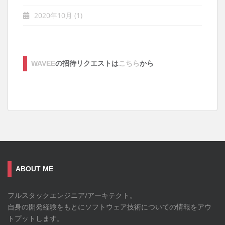
2020年10月
(1)
WAVEE
の招待リクエストは
こちら
から
ABOUT ME
フルスタックエンジニア/アーキテクト。
自身の開発経験をもとにソフトウェア技術についての情報をアウ
トプットします。