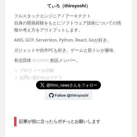
てぃろ（thiroyoshi）
フルスタックエンジニア / アーキテクト
自身の開発経験をもとにソフトウェア技術についての情
報や考え方をアウトプットします。
AWS, GCP, Serverless, Python, React, Goが好き。
ガジェットや自作PCも好き。ゲームと筋トレが趣味。
有志団体
Arumon
創設メンバー。
＞ プロフィール詳細
＞ お問い合わせはコチラ
記事が役に立ったらポチっとお願いします