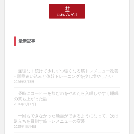
最新記事
無理なく続けて少しずつ強くなる筋トレメニュー改善
– 懸垂追い込みと体幹トレーニングを少し増やしたい
2026年2月3日
昼時にコーヒーを飲むのをやめたら入眠しやすく睡眠
の質も上がった話
2026年1月17日
一回もできなかった懸垂ができるようになって、次は
逆立ちを目指す筋トレメニューの変遷
2025年10月4日