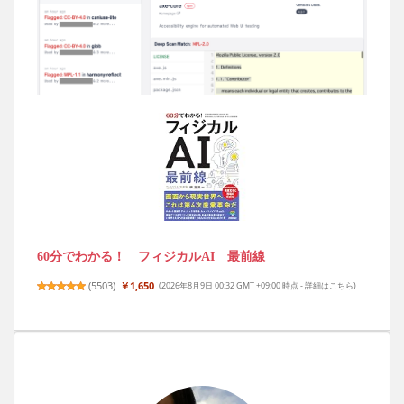
60分でわかる！ フィジカルAI 最前線
(
5503
)
￥1,650
(2026年8月9日 00:32 GMT +09:00 時点 -
詳細はこちら
)