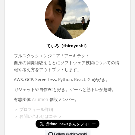
てぃろ（thiroyoshi）
フルスタックエンジニア / アーキテクト
自身の開発経験をもとにソフトウェア技術についての情
報や考え方をアウトプットします。
AWS, GCP, Serverless, Python, React, Goが好き。
ガジェットや自作PCも好き。ゲームと筋トレが趣味。
有志団体
Arumon
創設メンバー。
＞ プロフィール詳細
＞ お問い合わせはコチラ