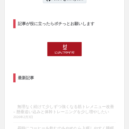
記事が役に立ったらポチっとお願いします
最新記事
無理なく続けて少しずつ強くなる筋トレメニュー改善
– 懸垂追い込みと体幹トレーニングを少し増やしたい
2026年2月3日
昼時にコーヒーを飲むのをやめたら入眠しやすく睡眠