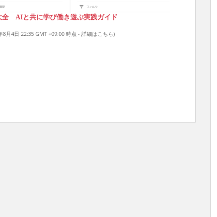
活用大全 AIと共に学び働き遊ぶ実践ガイド
年8月4日 22:35 GMT +09:00 時点 -
詳細はこちら
)