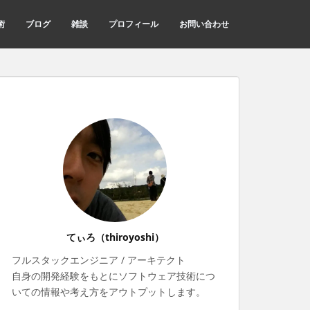
術
ブログ
雑談
プロフィール
お問い合わせ
てぃろ（thiroyoshi）
フルスタックエンジニア / アーキテクト
自身の開発経験をもとにソフトウェア技術につ
いての情報や考え方をアウトプットします。