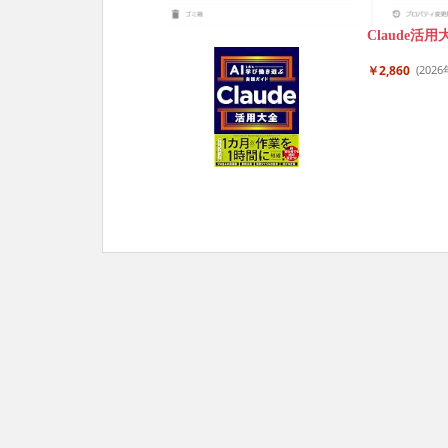
Claude
￥2,860
(2026