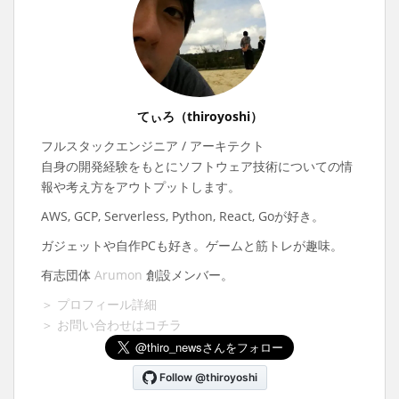
てぃろ（thiroyoshi）
フルスタックエンジニア / アーキテクト
自身の開発経験をもとにソフトウェア技術についての情
報や考え方をアウトプットします。
AWS, GCP, Serverless, Python, React, Goが好き。
ガジェットや自作PCも好き。ゲームと筋トレが趣味。
有志団体
Arumon
創設メンバー。
＞ プロフィール詳細
＞ お問い合わせはコチラ