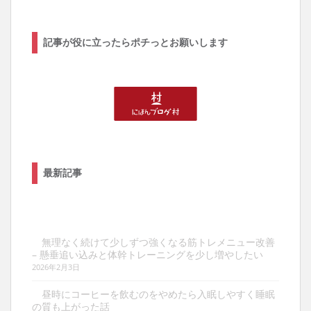
記事が役に立ったらポチっとお願いします
最新記事
無理なく続けて少しずつ強くなる筋トレメニュー改善
– 懸垂追い込みと体幹トレーニングを少し増やしたい
2026年2月3日
昼時にコーヒーを飲むのをやめたら入眠しやすく睡眠
の質も上がった話