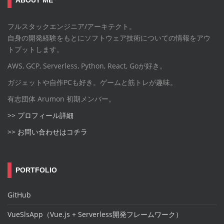
フルスタックエンジニア/アーキテクト。
自身の開発経験をもとにソフトウェア技術についての情報をアウ
トプットします。
AWS, GCP, Serverless, Python, React, Goが好き。
ガジェットや自作PCも好き。ゲームと筋トレが趣味。
有志団体 Arumon 初期メンバー。
>> プロフィール詳細
>> お問い合わせはコチラ
PORTFOLIO
GitHub
VueSlsApp（Vue.js + Serverless開発フレームワーク）