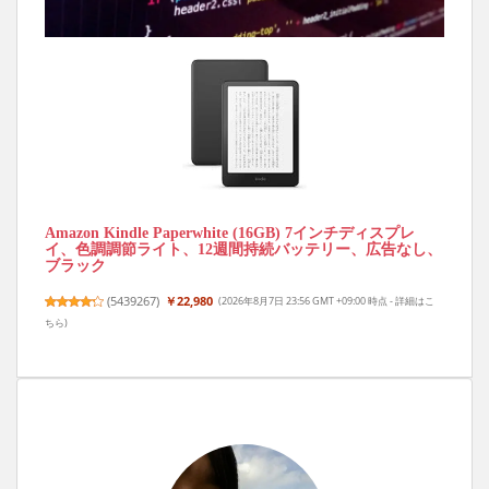
Amazon Kindle Paperwhite (16GB) 7インチディスプレ
イ、色調調節ライト、12週間持続バッテリー、広告なし、
ブラック
(
5439267
)
￥22,980
(2026年8月7日 23:56 GMT +09:00 時点 -
詳細はこ
ちら
)