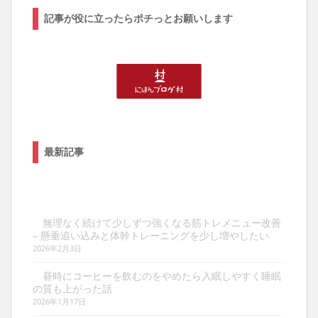
記事が役に立ったらポチっとお願いします
最新記事
無理なく続けて少しずつ強くなる筋トレメニュー改善
– 懸垂追い込みと体幹トレーニングを少し増やしたい
2026年2月3日
昼時にコーヒーを飲むのをやめたら入眠しやすく睡眠
の質も上がった話
2026年1月17日