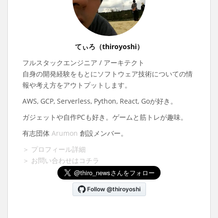
てぃろ（thiroyoshi）
フルスタックエンジニア / アーキテクト
自身の開発経験をもとにソフトウェア技術についての情
報や考え方をアウトプットします。
AWS, GCP, Serverless, Python, React, Goが好き。
ガジェットや自作PCも好き。ゲームと筋トレが趣味。
有志団体
Arumon
創設メンバー。
＞ プロフィール詳細
＞ お問い合わせはコチラ