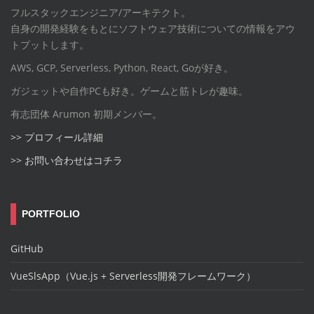
フルスタックエンジニア/アーキテクト。
自身の開発経験をもとにソフトウェア技術についての情報をアウ
トプットします。
AWS, GCP, Serverless, Python, React, Goが好き。
ガジェットや自作PCも好き。ゲームと筋トレが趣味。
有志団体 Arumon 初期メンバー。
>> プロフィール詳細
>> お問い合わせはコチラ
PORTFOLIO
GitHub
VueSlsApp（Vue.js + Serverless開発フレームワーク）