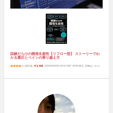
誤解だらけの開発生産性【リフロー型】 ストーリーでわ
かる重圧とペインの乗り越え方
(
5414
)
￥3,105
(2026年8月9日 00:32 GMT +09:00 時点 -
詳細はこちら
)