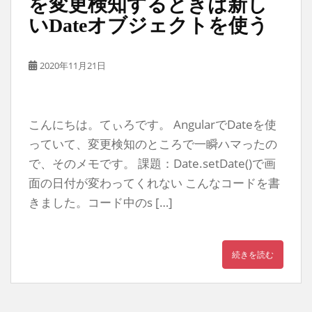
を変更検知するときは新し
いDateオブジェクトを使う
2020年11月21日
こんにちは。てぃろです。 AngularでDateを使
っていて、変更検知のところで一瞬ハマったの
で、そのメモです。 課題：Date.setDate()で画
面の日付が変わってくれない こんなコードを書
きました。コード中のs […]
続きを読む