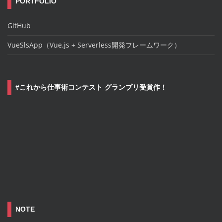
PORTFOLIO
GitHub
VueSlsApp（Vue.js + Serverless開発フレームワーク）
#これから仕事術コンテスト グランプリ受賞作！
NOTE