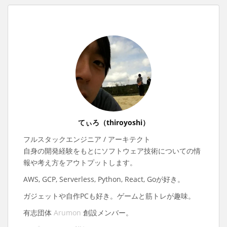
てぃろ（thiroyoshi）
フルスタックエンジニア / アーキテクト
自身の開発経験をもとにソフトウェア技術についての情
報や考え方をアウトプットします。
AWS, GCP, Serverless, Python, React, Goが好き。
ガジェットや自作PCも好き。ゲームと筋トレが趣味。
有志団体
Arumon
創設メンバー。