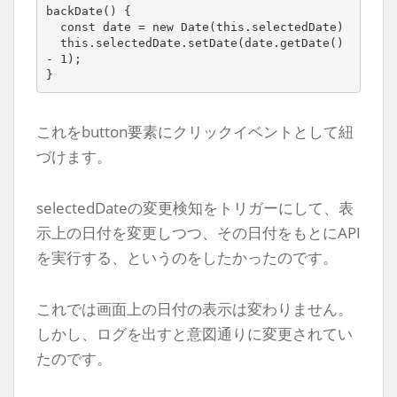
backDate() { 

  const date = new Date(this.selectedDate)

  this.selectedDate.setDate(date.getDate() 
- 1);

}
これをbutton要素にクリックイベントとして紐
づけます。
selectedDateの変更検知をトリガーにして、表
示上の日付を変更しつつ、その日付をもとにAPI
を実行する、というのをしたかったのです。
これでは画面上の日付の表示は変わりません。
しかし、ログを出すと意図通りに変更されてい
たのです。