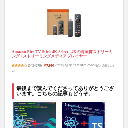
Amazon Fire TV Stick 4K Select | 4Kの高画質ストリーミ
ング | ストリーミングメディアプレイヤー
(
5424278
)
￥7,980
(2026年8月6日 23:53 GMT +09:00 時点 -
詳細はこち
ら
)
最後まで読んでくださってありがとうござ
います。こちらの記事もどうぞ。