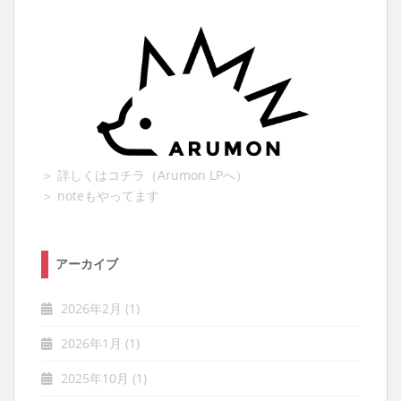
＞ 詳しくはコチラ（Arumon LPへ）
＞ noteもやってます
アーカイブ
2026年2月
(1)
2026年1月
(1)
2025年10月
(1)