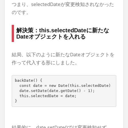
つまり、selectedDateが変更検知されなかった
のです。
解決策：this.selectedDateに新たな
Dateオブジェクトを入れる
結局、以下のように新たなDateオブジェクトを
作って代入する形にしました。
backDate() { 

  const date = new Date(this.selectedDate)

  date.setDate(date.getDate() - 1);

  this.selectedDate = date;

}
結果的に、date.setDate()では変更検知せず、