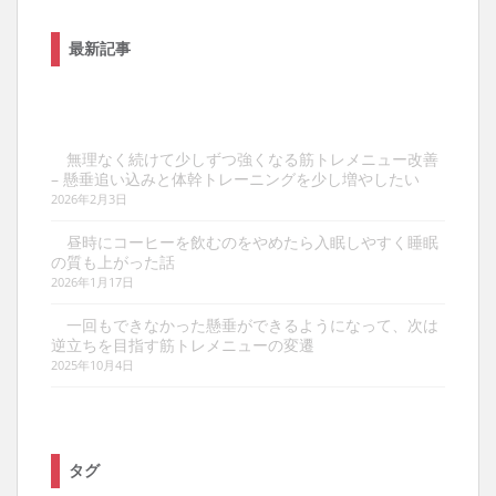
最新記事
無理なく続けて少しずつ強くなる筋トレメニュー改善
– 懸垂追い込みと体幹トレーニングを少し増やしたい
2026年2月3日
昼時にコーヒーを飲むのをやめたら入眠しやすく睡眠
の質も上がった話
2026年1月17日
一回もできなかった懸垂ができるようになって、次は
逆立ちを目指す筋トレメニューの変遷
2025年10月4日
タグ