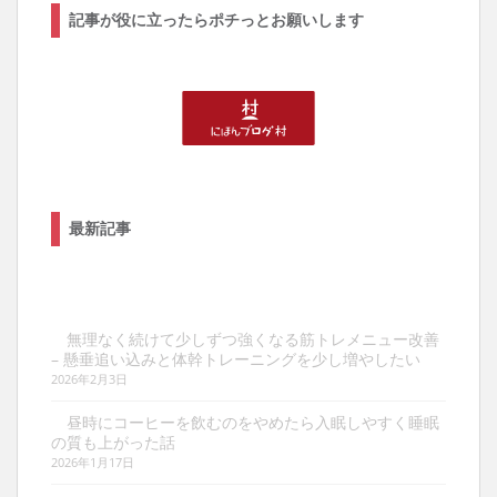
記事が役に立ったらポチっとお願いします
最新記事
無理なく続けて少しずつ強くなる筋トレメニュー改善
– 懸垂追い込みと体幹トレーニングを少し増やしたい
2026年2月3日
昼時にコーヒーを飲むのをやめたら入眠しやすく睡眠
の質も上がった話
2026年1月17日