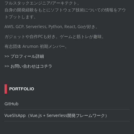
フルスタックエンジニア/アーキテクト。
自身の開発経験をもとにソフトウェア技術についての情報をアウ
トプットします。
AWS, GCP, Serverless, Python, React, Goが好き。
ガジェットや自作PCも好き。ゲームと筋トレが趣味。
有志団体 Arumon 初期メンバー。
>> プロフィール詳細
>> お問い合わせはコチラ
PORTFOLIO
GitHub
VueSlsApp（Vue.js + Serverless開発フレームワーク）