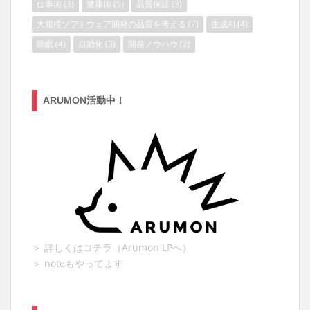
仕事術
(3)
健康術
(5)
品質保証
(3)
大規模ソフトウェア開発の品質を考える
(7)
生成AI
(4)
睡眠
(4)
自動化
(3)
開発ノウハウ
(2)
ARUMON活動中！
＞ 詳しくはコチラ（Arumon LPへ）
＞ noteもやってます