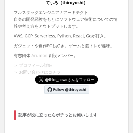
てぃろ（thiroyoshi）
フルスタックエンジニア / アーキテクト
自身の開発経験をもとにソフトウェア技術についての情
報や考え方をアウトプットします。
AWS, GCP, Serverless, Python, React, Goが好き。
ガジェットや自作PCも好き。ゲームと筋トレが趣味。
有志団体
Arumon
創設メンバー。
＞ プロフィール詳細
＞ お問い合わせはコチラ
記事が役に立ったらポチっとお願いします