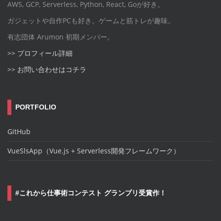
AWS, GCP, Serverless, Python, React, Goが好き。
ガジェットや自作PCも好き。ゲームと筋トレが趣味。
有志団体 Arumon 初期メンバー。
>> プロフィール詳細
>> お問い合わせはコチラ
PORTFOLIO
GitHub
VueSlsApp（Vue.js + Serverless開発フレームワーク）
#これから仕事術コンテスト グランプリ受賞作！