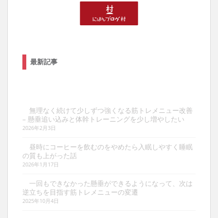
最新記事
無理なく続けて少しずつ強くなる筋トレメニュー改善
– 懸垂追い込みと体幹トレーニングを少し増やしたい
2026年2月3日
昼時にコーヒーを飲むのをやめたら入眠しやすく睡眠
の質も上がった話
2026年1月17日
一回もできなかった懸垂ができるようになって、次は
逆立ちを目指す筋トレメニューの変遷
2025年10月4日