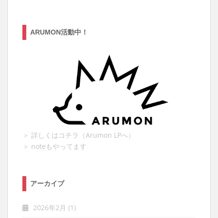
ARUMON活動中！
＞ 詳しくはコチラ（Arumon LPへ）
＞ noteもやってます
アーカイブ
2026年2月
(1)