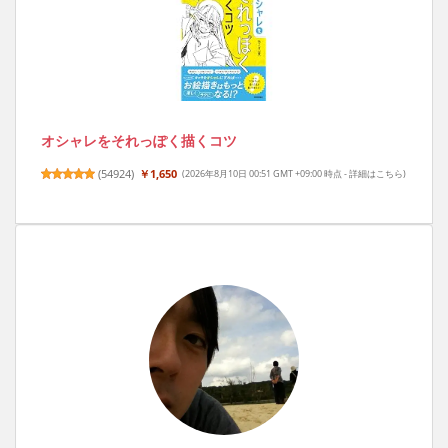
オシャレをそれっぽく描くコツ
(
54924
)
￥1,650
(2026年8月10日 00:51 GMT +09:00 時点 -
詳細はこちら
)