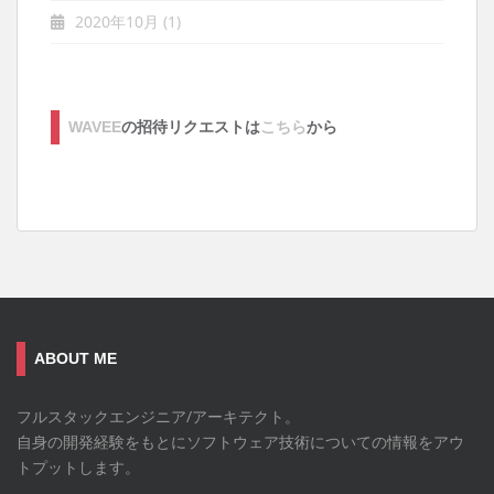
2020年10月
(1)
WAVEE
の招待リクエストは
こちら
から
ABOUT ME
フルスタックエンジニア/アーキテクト。
自身の開発経験をもとにソフトウェア技術についての情報をアウ
トプットします。