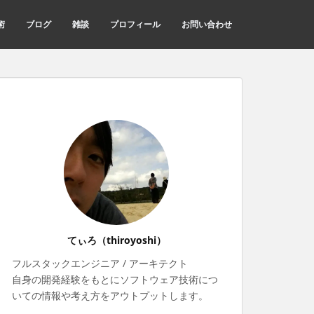
術
ブログ
雑談
プロフィール
お問い合わせ
てぃろ（thiroyoshi）
フルスタックエンジニア / アーキテクト
自身の開発経験をもとにソフトウェア技術につ
いての情報や考え方をアウトプットします。