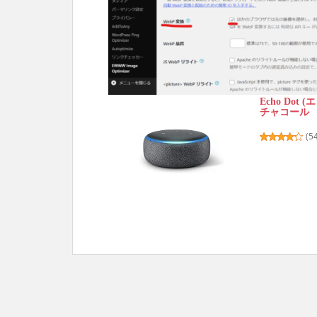
Echo Dot
チャコール
(
5