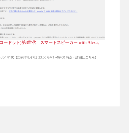
 (エコードット)第3世代 - スマートスピーカー with Alexa、
4361419
)
(2026年8月7日 23:56 GMT +09:00 時点 -
詳細はこちら
)