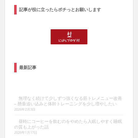
記事が役に立ったらポチっとお願いします
最新記事
無理なく続けて少しずつ強くなる筋トレメニュー改善
– 懸垂追い込みと体幹トレーニングを少し増やしたい
2026年2月3日
昼時にコーヒーを飲むのをやめたら入眠しやすく睡眠
の質も上がった話
2026年1月17日