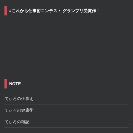
#これから仕事術コンテスト グランプリ受賞作！
NOTE
てぃろの仕事術
てぃろの健康術
てぃろの雑記