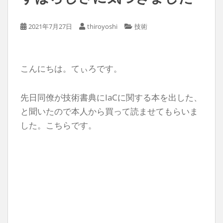
2021年7月27日
thiroyoshi
技術
こんにちは。てぃろです。
先日同僚が技術書典にIaCに関する本を出した、
と聞いたので本人から買って読ませてもらいま
した。こちらです。