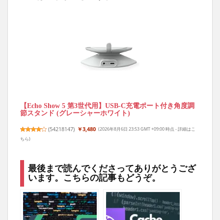
【Echo Show 5 第3世代用】USB-C充電ポート付き角度調
節スタンド (グレーシャーホワイト)
(
54218147
)
￥3,480
(2026年8月6日 23:53 GMT +09:00 時点 -
詳細はこ
ちら
)
最後まで読んでくださってありがとうござ
います。こちらの記事もどうぞ。