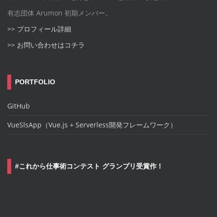
有志団体 Arumon 初期メンバー。
>> プロフィール詳細
>> お問い合わせはコチラ
PORTFOLIO
GitHub
VueSlsApp（Vue.js + Serverless開発フレームワーク）
#これから仕事術コンテスト グランプリ受賞作！