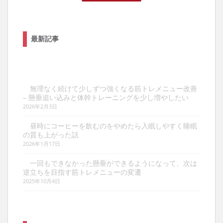
最新記事
無理なく続けて少しずつ強くなる筋トレメニュー改善
– 懸垂追い込みと体幹トレーニングを少し増やしたい
2026年2月3日
昼時にコーヒーを飲むのをやめたら入眠しやすく睡眠
の質も上がった話
2026年1月17日
一回もできなかった懸垂ができるようになって、次は
逆立ちを目指す筋トレメニューの変遷
2025年10月4日