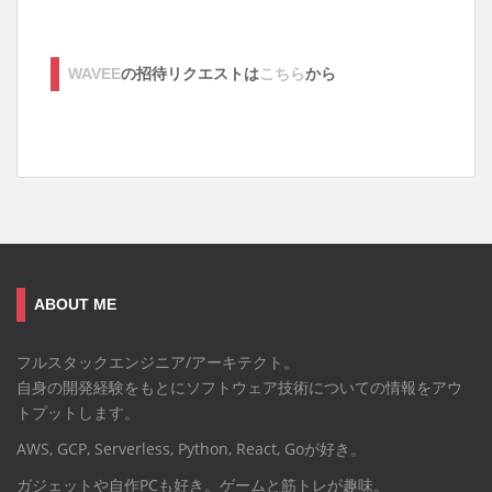
WAVEE
の招待リクエストは
こちら
から
ABOUT ME
フルスタックエンジニア/アーキテクト。
自身の開発経験をもとにソフトウェア技術についての情報をアウ
トプットします。
AWS, GCP, Serverless, Python, React, Goが好き。
ガジェットや自作PCも好き。ゲームと筋トレが趣味。