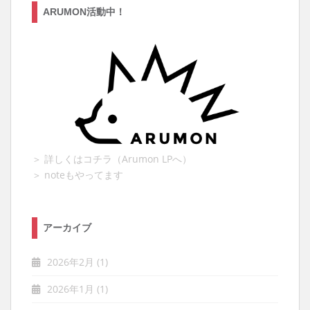
ARUMON活動中！
＞ 詳しくはコチラ（Arumon LPへ）
＞ noteもやってます
アーカイブ
2026年2月
(1)
2026年1月
(1)