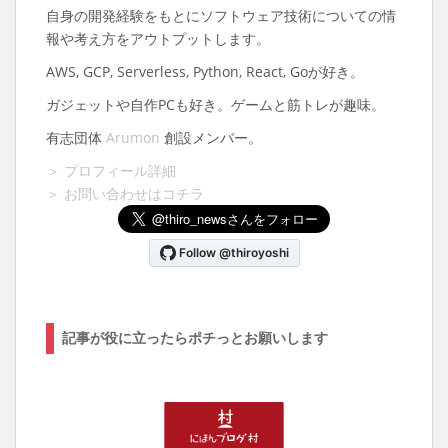
自身の開発経験をもとにソフトウェア技術についての情
報や考え方をアウトプットします。
AWS, GCP, Serverless, Python, React, Goが好き。
ガジェットや自作PCも好き。ゲームと筋トレが趣味。
有志団体
Arumon
創設メンバー。
＞ プロフィール詳細
＞ お問い合わせはコチラ
記事が役に立ったらポチっとお願いします