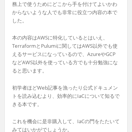
務上で使うためにどこから手を付けてよいかわ
からないような人でも非常に役立つ内容の本で
した。
本の内容はAWSに特化しているとはいえ、
TerraformとPulumiに関してはAWS以外でも使
えるサービスになっているので、AzureやGCP
などAWS以外を使っている方でも十分勉強にな
ると思います。
初学者ほどWeb記事を漁ったり公式ドキュメン
トを読み込むより、効率的にIaCについて知るで
きる本です。
これを機会に是非購入して、IaCの門をたたいて
みてはいかがでしょうか。