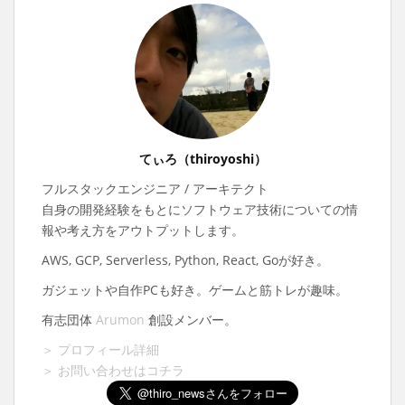
てぃろ（thiroyoshi）
フルスタックエンジニア / アーキテクト
自身の開発経験をもとにソフトウェア技術についての情
報や考え方をアウトプットします。
AWS, GCP, Serverless, Python, React, Goが好き。
ガジェットや自作PCも好き。ゲームと筋トレが趣味。
有志団体
Arumon
創設メンバー。
＞ プロフィール詳細
＞ お問い合わせはコチラ