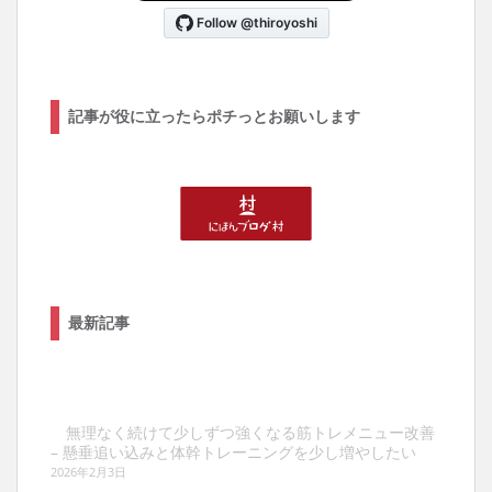
記事が役に立ったらポチっとお願いします
最新記事
無理なく続けて少しずつ強くなる筋トレメニュー改善
– 懸垂追い込みと体幹トレーニングを少し増やしたい
2026年2月3日